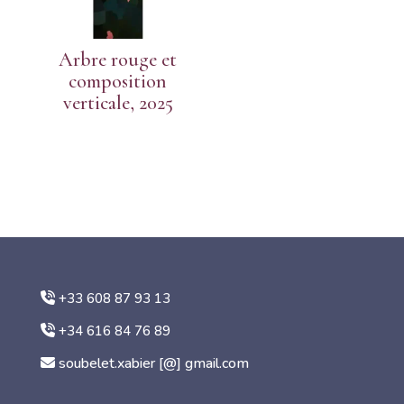
Arbre rouge et
composition
verticale, 2025
+33 608 87 93 13
+34 616 84 76 89
soubelet.xabier [@] gmail.com