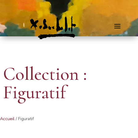
Collection :
Figuratif
Accueil
/ Figuratif