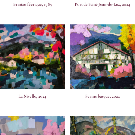
Erratzu féerique, 1985
Port de Saint-Jean-de-Luz, 2024
La Nivelle, 2024
Ferme basque, 2024