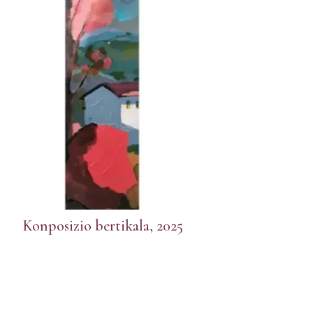
Konposizio bertikala, 2025