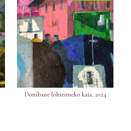
Donibane lohizuneko kaia, 2024