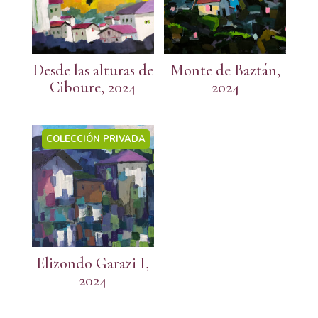
Desde las alturas de
Monte de Baztán,
Ciboure, 2024
2024
COLECCIÓN PRIVADA
Elizondo Garazi I,
2024