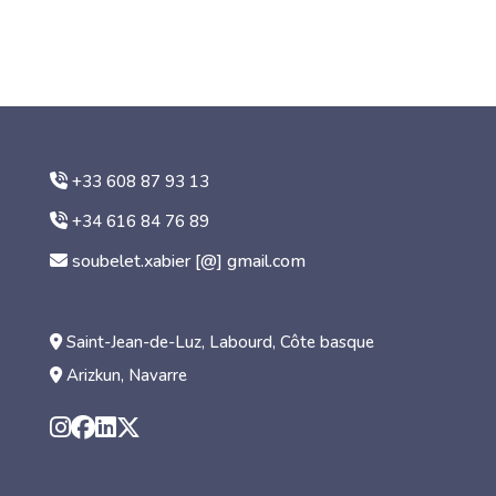
+33 608 87 93 13
+34 616 84 76 89
soubelet.xabier [@] gmail.com
Saint-Jean-de-Luz, Labourd, Côte basque
Arizkun, Navarre