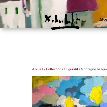
Abs
Accueil
/
Collections
/
Figuratif
/ Montagne basqu