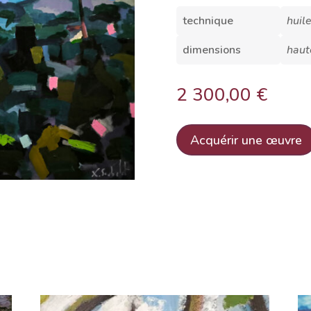
technique
huil
dimensions
haut
2 300,00
€
Acquérir une œuvre