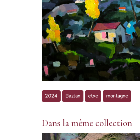
2024
Baztan
etxe
montagne
Dans la même collection