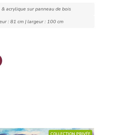
e & acrylique sur panneau de bois
eur : 81 cm | largeur : 100 cm
COLLECTION PRIVÉE