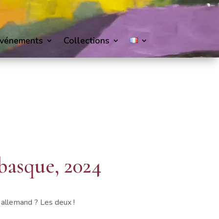
vénements
Collections
asque, 2024
 allemand ? Les deux !