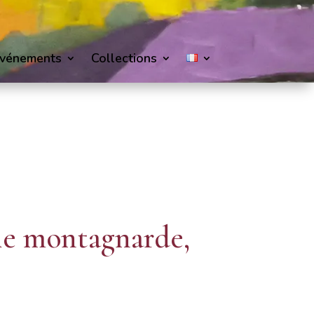
vénements
Collections
e montagnarde,