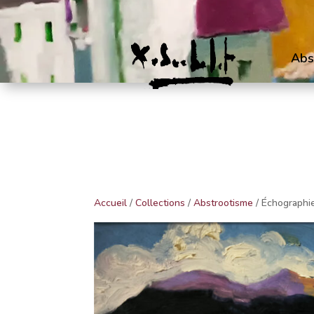
Abs
Accueil
/
Collections
/
Abstrootisme
/ Échographi