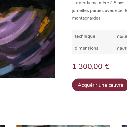
J’ai perdu ma mère à 5 ans. 
jumelles parties avec elle. J
montagnardes
technique
huil
dimensions
haut
1 300,00
€
Acquérir une œuvre