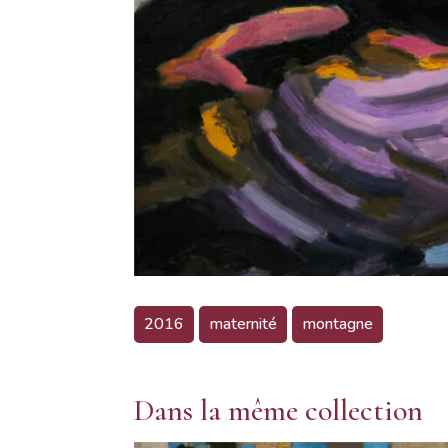
2016
maternité
montagne
Dans la même collection