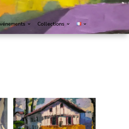
vénements
Collections