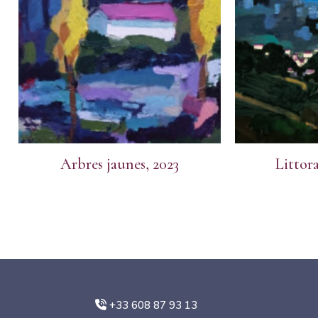
Arbres jaunes, 2023
Littora
+33 608 87 93 13