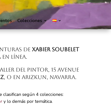
ventos
Colecciones
inturas de
Xabier Soubelet
 en línea.
aller del pintor, 15 avenue
uz
, o en Arizkun, Navarra.
 clasifican según 4 colecciones:
er
y lo demás por temática.