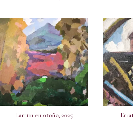
Larrun en otoño, 2025
Erra