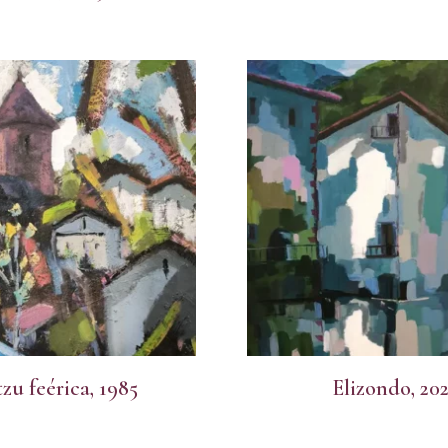
tzu feérica, 1985
Elizondo, 20