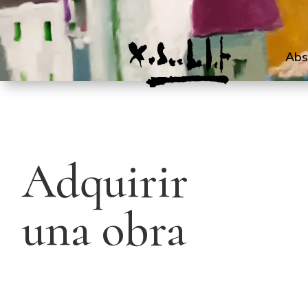
Abs
Adquirir
una obra