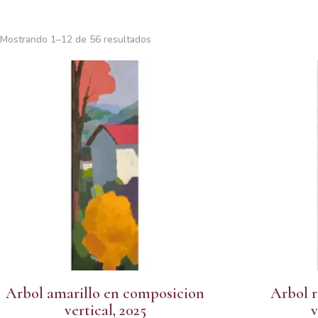
Ordenado
Mostrando 1–12 de 56 resultados
por
popularidad
Arbol amarillo en composicion
Arbol r
vertical, 2025
v