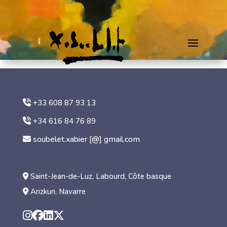
+33 608 87 93 13
+34 616 84 76 89
soubelet.xabier [@] gmail.com
Saint-Jean-de-Luz, Labourd, Côte basque
Arizkun, Navarre