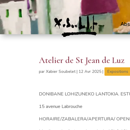
Abs
Atelier de St Jean de Luz
par
Xabier Soubelet
|
12 Avr 2025
|
Expositions
DONIBANE LOHIZUNEKO LANTOKIA. ESTU
15 avenue Labrouche
HORAIRE/ZABALERA/APERTURA/ OPEN