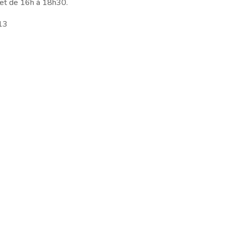
 et de 16h à 18h30.
13