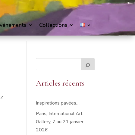
vénements
Collections
Articles récents
UZ
Inspirations pavées…
Paris, International Art
Gallery, 7 au 21 janvier
2026