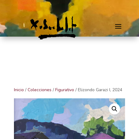
Inicio
/
Colecciones
/
Figurativo
/ Elizondo Garazi I, 2024