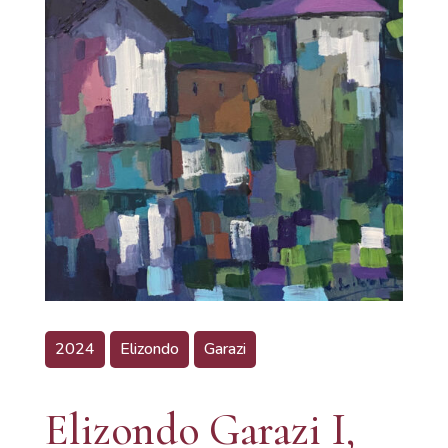
2024
Elizondo
Garazi
Elizondo Garazi I,