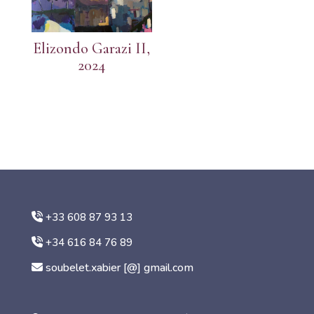
Elizondo Garazi II,
2024
+33 608 87 93 13
+34 616 84 76 89
soubelet.xabier [@] gmail.com