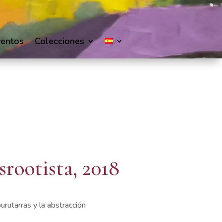
ventos
Colecciones
rootista, 2018
urutarras y la abstracción