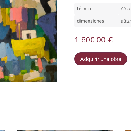
técnico
óleo
dimensiones
altu
1 600,00
€
Adquirir una obra