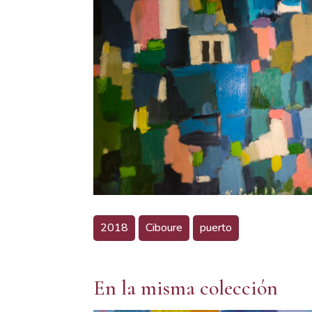
2018
Ciboure
puerto
En la misma colección