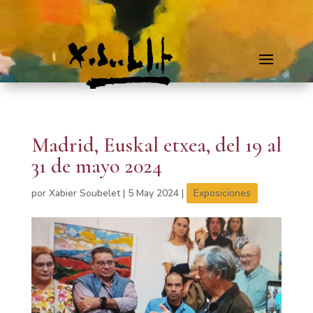
Madrid, Euskal etxea, del 19 al
31 de mayo 2024
por
Xabier Soubelet
|
5 May 2024
|
Exposiciones