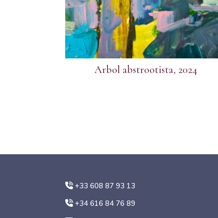
Arbol abstrootista, 2024
+33 608 87 93 13
+34 616 84 76 89