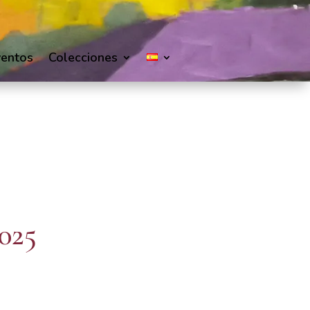
ventos
Colecciones
025