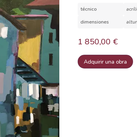
técnico
acrí
dimensiones
altu
1 850,00
€
Adquirir una obra