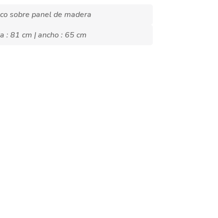
lico sobre panel de madera
ra : 81 cm | ancho : 65 cm