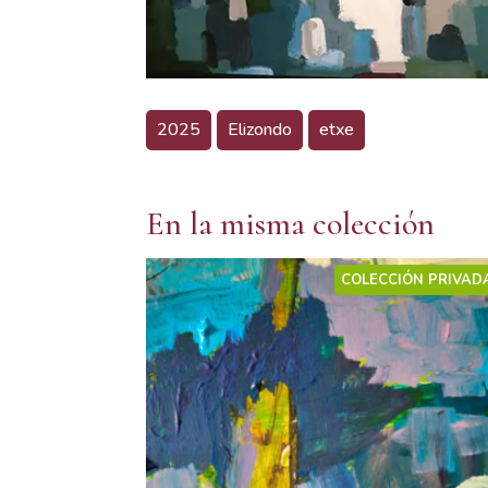
2025
Elizondo
etxe
En la misma colección
COLECCIÓN PRIVAD