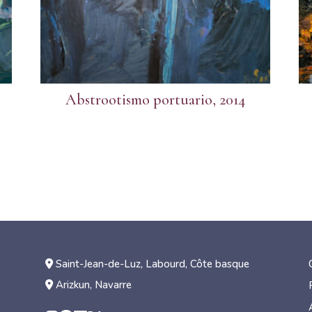
Abstrootismo portuario, 2014
Saint-Jean-de-Luz, Labourd, Côte basque
Arizkun, Navarre