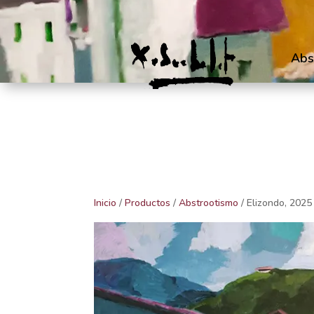
Abs
Inicio
/
Productos
/
Abstrootismo
/ Elizondo, 2025